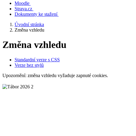
Moodle
Strava.cz
Dokumenty ke stažení
Úvodní stránka
Změna vzhledu
Změna vzhledu
Standardní verze s CSS
Verze bez stylů
Upozornění: změna vzhledu vyžaduje zapnuté cookies.