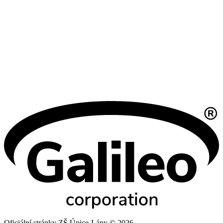
Oficiální stránky ZŠ Úpice-Lány © 2026