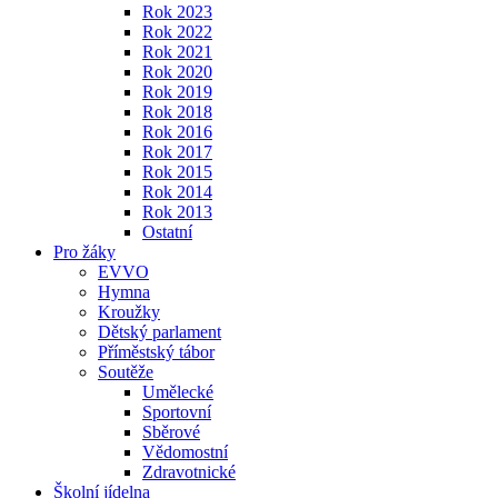
Rok 2023
Rok 2022
Rok 2021
Rok 2020
Rok 2019
Rok 2018
Rok 2016
Rok 2017
Rok 2015
Rok 2014
Rok 2013
Ostatní
Pro žáky
EVVO
Hymna
Kroužky
Dětský parlament
Příměstský tábor
Soutěže
Umělecké
Sportovní
Sběrové
Vědomostní
Zdravotnické
Školní jídelna