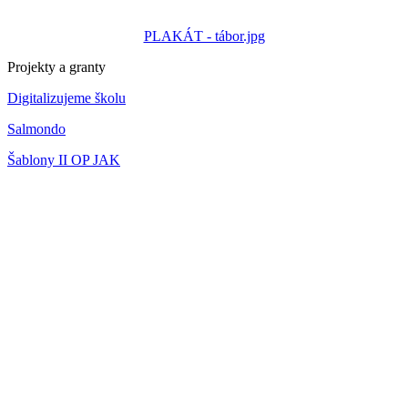
PLAKÁT - tábor.jpg
Projekty a granty
Digitalizujeme školu
Salmondo
Šablony II OP JAK