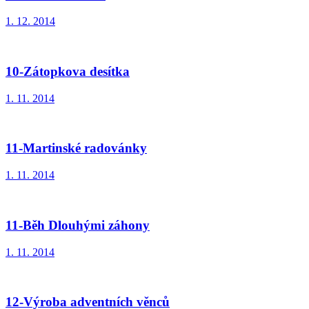
1. 12. 2014
10-Zátopkova desítka
1. 11. 2014
11-Martinské radovánky
1. 11. 2014
11-Běh Dlouhými záhony
1. 11. 2014
12-Výroba adventních věnců