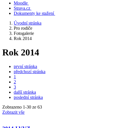
Moodle
Strava.cz
Dokumenty ke stažení
Úvodní stránka
Pro rodiče
Fotogalerie
Rok 2014
Rok 2014
první stránka
předchozí stránka
1
2
3
další stránka
poslední stránka
Zobrazeno
1
-
30
ze 63
Zobrazit vše