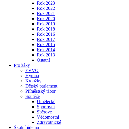
Rok 2023
Rok 2022
Rok 2021
Rok 2020
Rok 2019
Rok 2018
Rok 2016
Rok 2017
Rok 2015
Rok 2014
Rok 2013
Ostatní
Pro žáky
EVVO
Hymna
Kroužky
Dětský parlament
Příměstský tábor
Soutěže
Umělecké
Sportovní
Sběrové
Vědomostní
Zdravotnické
Školní jídelna