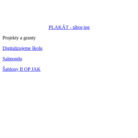
PLAKÁT - tábor.jpg
Projekty a granty
Digitalizujeme školu
Salmondo
Šablony II OP JAK