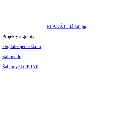
PLAKÁT - tábor.jpg
Projekty a granty
Digitalizujeme školu
Salmondo
Šablony II OP JAK