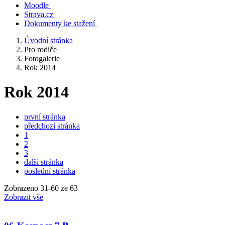
Moodle
Strava.cz
Dokumenty ke stažení
Úvodní stránka
Pro rodiče
Fotogalerie
Rok 2014
Rok 2014
první stránka
předchozí stránka
1
2
3
další stránka
poslední stránka
Zobrazeno
31
-
60
ze 63
Zobrazit vše