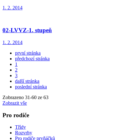
1. 2. 2014
02-LVVZ-1. stupeň
1. 2. 2014
první stránka
předchozí stránka
1
2
3
další stránka
poslední stránka
Zobrazeno
31
-
60
ze 63
Zobrazit vše
Pro rodiče
Třídy
Rozvrhy
Pro rodiče prvňáčků