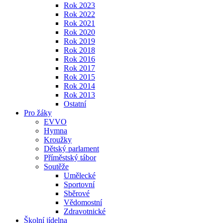
Rok 2023
Rok 2022
Rok 2021
Rok 2020
Rok 2019
Rok 2018
Rok 2016
Rok 2017
Rok 2015
Rok 2014
Rok 2013
Ostatní
Pro žáky
EVVO
Hymna
Kroužky
Dětský parlament
Příměstský tábor
Soutěže
Umělecké
Sportovní
Sběrové
Vědomostní
Zdravotnické
Školní jídelna