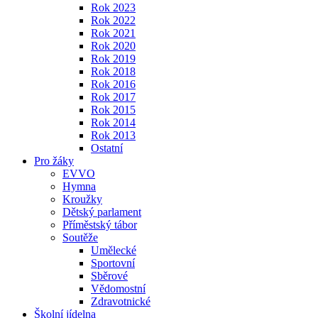
Rok 2023
Rok 2022
Rok 2021
Rok 2020
Rok 2019
Rok 2018
Rok 2016
Rok 2017
Rok 2015
Rok 2014
Rok 2013
Ostatní
Pro žáky
EVVO
Hymna
Kroužky
Dětský parlament
Příměstský tábor
Soutěže
Umělecké
Sportovní
Sběrové
Vědomostní
Zdravotnické
Školní jídelna