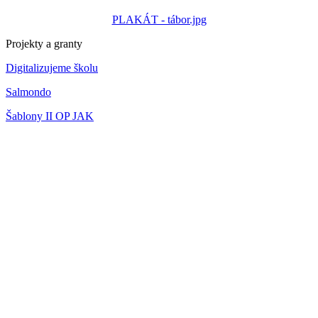
PLAKÁT - tábor.jpg
Projekty a granty
Digitalizujeme školu
Salmondo
Šablony II OP JAK