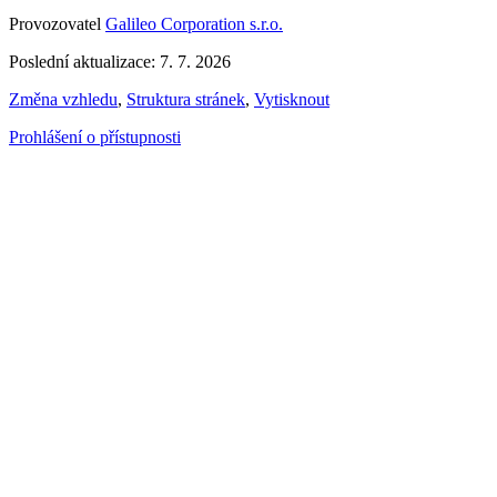
Provozovatel
Galileo Corporation s.r.o.
Poslední aktualizace: 7. 7. 2026
Změna vzhledu
,
Struktura stránek
,
Vytisknout
Prohlášení o přístupnosti