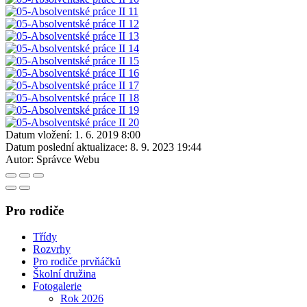
Datum vložení:
1. 6. 2019 8:00
Datum poslední aktualizace:
8. 9. 2023 19:44
Autor:
Správce Webu
Pro rodiče
Třídy
Rozvrhy
Pro rodiče prvňáčků
Školní družina
Fotogalerie
Rok 2026