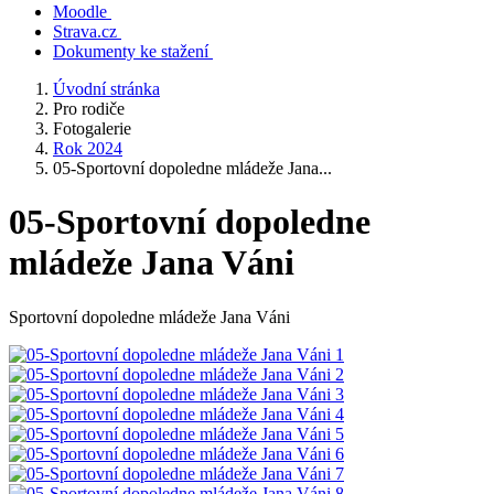
Moodle
Strava.cz
Dokumenty ke stažení
Úvodní stránka
Pro rodiče
Fotogalerie
Rok 2024
05-Sportovní dopoledne mládeže Jana...
05-Sportovní dopoledne
mládeže Jana Váni
Sportovní dopoledne mládeže Jana Váni