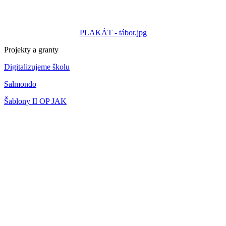
PLAKÁT - tábor.jpg
Projekty a granty
Digitalizujeme školu
Salmondo
Šablony II OP JAK