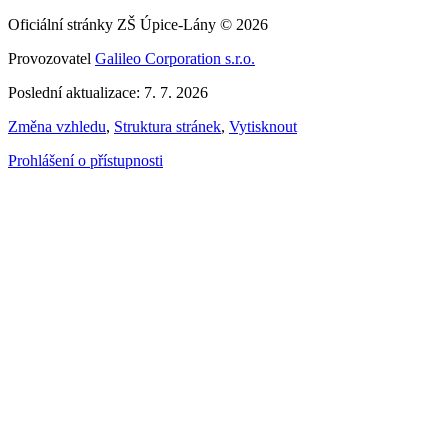
Oficiální stránky ZŠ Úpice-Lány © 2026
Provozovatel
Galileo Corporation s.r.o.
Poslední aktualizace: 7. 7. 2026
Změna vzhledu
,
Struktura stránek
,
Vytisknout
Prohlášení o přístupnosti