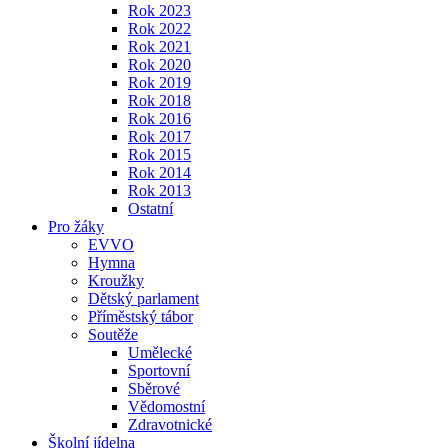
Rok 2023
Rok 2022
Rok 2021
Rok 2020
Rok 2019
Rok 2018
Rok 2016
Rok 2017
Rok 2015
Rok 2014
Rok 2013
Ostatní
Pro žáky
EVVO
Hymna
Kroužky
Dětský parlament
Příměstský tábor
Soutěže
Umělecké
Sportovní
Sběrové
Vědomostní
Zdravotnické
Školní jídelna