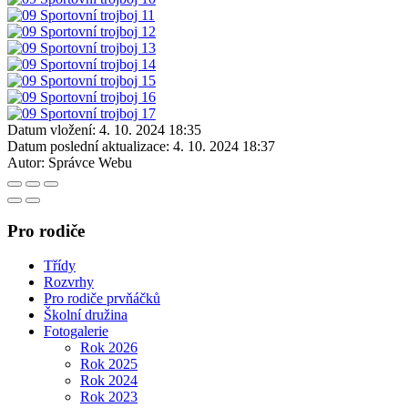
Datum vložení:
4. 10. 2024 18:35
Datum poslední aktualizace:
4. 10. 2024 18:37
Autor:
Správce Webu
Pro rodiče
Třídy
Rozvrhy
Pro rodiče prvňáčků
Školní družina
Fotogalerie
Rok 2026
Rok 2025
Rok 2024
Rok 2023