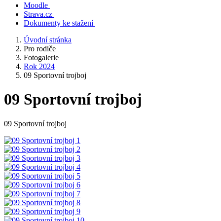
Moodle
Strava.cz
Dokumenty ke stažení
Úvodní stránka
Pro rodiče
Fotogalerie
Rok 2024
09 Sportovní trojboj
09 Sportovní trojboj
09 Sportovní trojboj