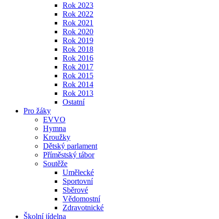
Rok 2023
Rok 2022
Rok 2021
Rok 2020
Rok 2019
Rok 2018
Rok 2016
Rok 2017
Rok 2015
Rok 2014
Rok 2013
Ostatní
Pro žáky
EVVO
Hymna
Kroužky
Dětský parlament
Příměstský tábor
Soutěže
Umělecké
Sportovní
Sběrové
Vědomostní
Zdravotnické
Školní jídelna