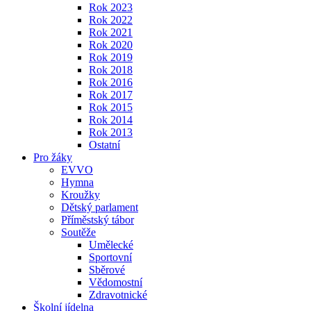
Rok 2023
Rok 2022
Rok 2021
Rok 2020
Rok 2019
Rok 2018
Rok 2016
Rok 2017
Rok 2015
Rok 2014
Rok 2013
Ostatní
Pro žáky
EVVO
Hymna
Kroužky
Dětský parlament
Příměstský tábor
Soutěže
Umělecké
Sportovní
Sběrové
Vědomostní
Zdravotnické
Školní jídelna