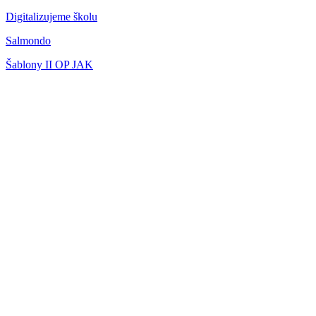
Digitalizujeme školu
Salmondo
Šablony II OP JAK