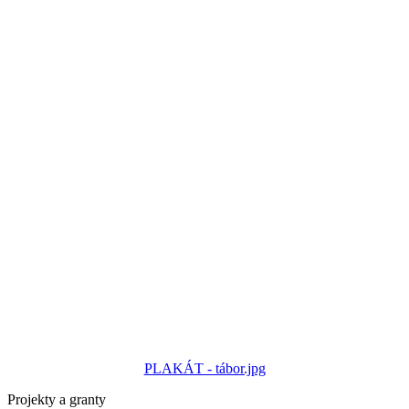
PLAKÁT - tábor.jpg
Projekty a granty