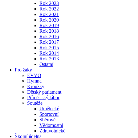
Rok 2023
Rok 2022
Rok 2021
Rok 2020
Rok 2019
Rok 2018
Rok 2016
Rok 2017
Rok 2015
Rok 2014
Rok 2013
Ostatní
Pro žáky
EVVO
Hymna
Kroužky
Dětský parlament
Příměstský tábor
Soutěže
Umělecké
Sportovní
Sběrové
Vědomostní
Zdravotnické
Školní jídelna