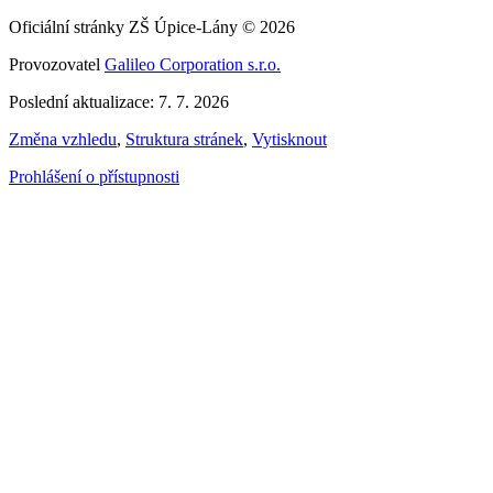
Oficiální stránky ZŠ Úpice-Lány © 2026
Provozovatel
Galileo Corporation s.r.o.
Poslední aktualizace: 7. 7. 2026
Změna vzhledu
,
Struktura stránek
,
Vytisknout
Prohlášení o přístupnosti