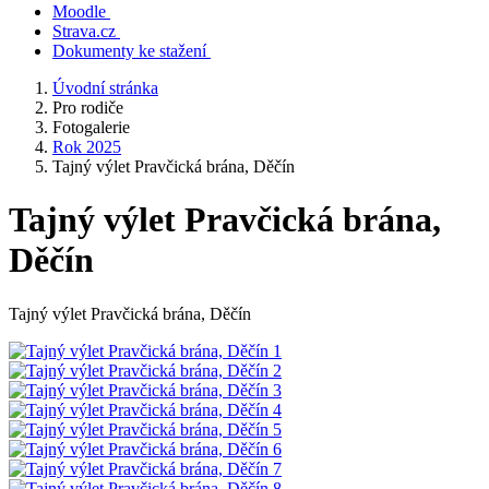
Moodle
Strava.cz
Dokumenty ke stažení
Úvodní stránka
Pro rodiče
Fotogalerie
Rok 2025
Tajný výlet Pravčická brána, Děčín
Tajný výlet Pravčická brána,
Děčín
Tajný výlet Pravčická brána, Děčín