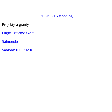
PLAKÁT - tábor.jpg
Projekty a granty
Digitalizujeme školu
Salmondo
Šablony II OP JAK