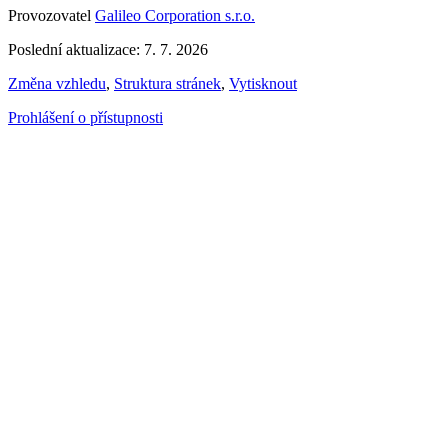
Provozovatel
Galileo Corporation s.r.o.
Poslední aktualizace: 7. 7. 2026
Změna vzhledu
,
Struktura stránek
,
Vytisknout
Prohlášení o přístupnosti