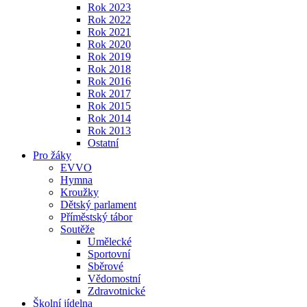
Rok 2023
Rok 2022
Rok 2021
Rok 2020
Rok 2019
Rok 2018
Rok 2016
Rok 2017
Rok 2015
Rok 2014
Rok 2013
Ostatní
Pro žáky
EVVO
Hymna
Kroužky
Dětský parlament
Příměstský tábor
Soutěže
Umělecké
Sportovní
Sběrové
Vědomostní
Zdravotnické
Školní jídelna