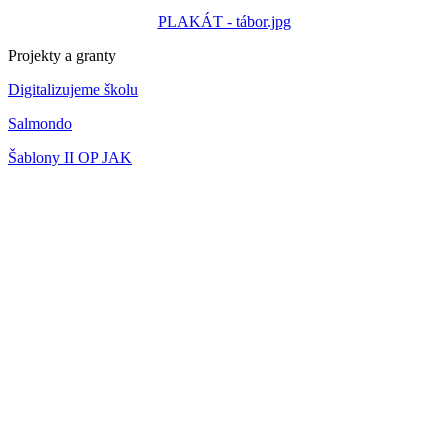
PLAKÁT - tábor.jpg
Projekty a granty
Digitalizujeme školu
Salmondo
Šablony II OP JAK