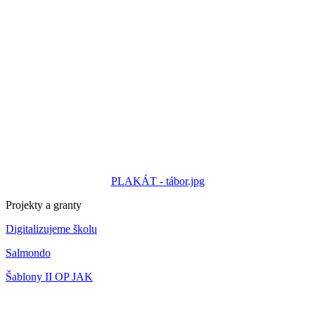
PLAKÁT - tábor.jpg
Projekty a granty
Digitalizujeme školu
Salmondo
Šablony II OP JAK