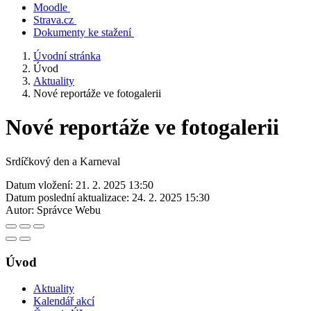
Moodle
Strava.cz
Dokumenty ke stažení
Úvodní stránka
Úvod
Aktuality
Nové reportáže ve fotogalerii
Nové reportáže ve fotogalerii
Srdíčkový den a Karneval
Datum vložení:
21. 2. 2025 13:50
Datum poslední aktualizace:
24. 2. 2025 15:30
Autor:
Správce Webu
Úvod
Aktuality
Kalendář akcí