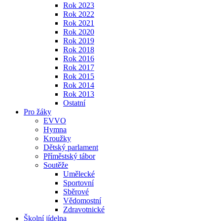
Rok 2023
Rok 2022
Rok 2021
Rok 2020
Rok 2019
Rok 2018
Rok 2016
Rok 2017
Rok 2015
Rok 2014
Rok 2013
Ostatní
Pro žáky
EVVO
Hymna
Kroužky
Dětský parlament
Příměstský tábor
Soutěže
Umělecké
Sportovní
Sběrové
Vědomostní
Zdravotnické
Školní jídelna