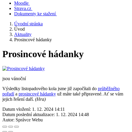
Moodle
Strava.cz
Dokumenty ke stažení
Úvodní stránka
Úvod
Aktuality
Prosincové hádanky
Prosincové hádanky
jsou vánoční
Výsledky listopadového kola jsme již započítali do
průběžného
pořadí
a
prosincové hádanky
už máte také připravené. Ať se vám
jejich řešení daří.
(Hra)
Datum vložení:
1. 12. 2024 14:11
Datum poslední aktualizace:
1. 12. 2024 14:48
Autor:
Správce Webu