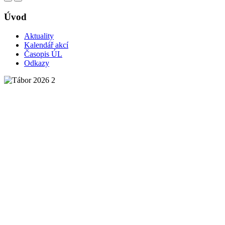
Úvod
Aktuality
Kalendář akcí
Časopis ÚL
Odkazy