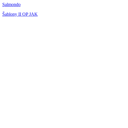
Salmondo
Šablony II OP JAK