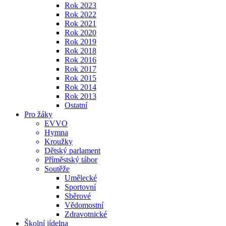
Rok 2023
Rok 2022
Rok 2021
Rok 2020
Rok 2019
Rok 2018
Rok 2016
Rok 2017
Rok 2015
Rok 2014
Rok 2013
Ostatní
Pro žáky
EVVO
Hymna
Kroužky
Dětský parlament
Příměstský tábor
Soutěže
Umělecké
Sportovní
Sběrové
Vědomostní
Zdravotnické
Školní jídelna