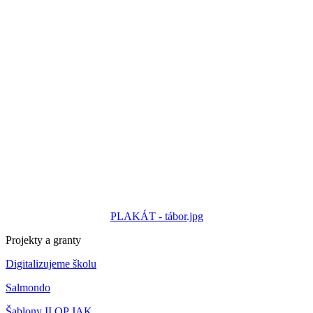
PLAKÁT - tábor.jpg
Projekty a granty
Digitalizujeme školu
Salmondo
Šablony II OP JAK