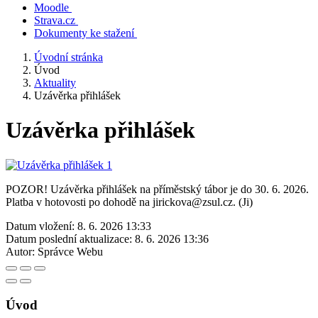
Moodle
Strava.cz
Dokumenty ke stažení
Úvodní stránka
Úvod
Aktuality
Uzávěrka přihlášek
Uzávěrka přihlášek
POZOR! Uzávěrka přihlášek na příměstský tábor je do 30. 6. 2026.
Platba v hotovosti po dohodě na jirickova@zsul.cz. (Ji)
Datum vložení:
8. 6. 2026 13:33
Datum poslední aktualizace:
8. 6. 2026 13:36
Autor:
Správce Webu
Úvod