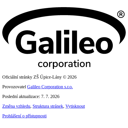
Oficiální stránky ZŠ Úpice-Lány © 2026
Provozovatel
Galileo Corporation s.r.o.
Poslední aktualizace: 7. 7. 2026
Změna vzhledu
,
Struktura stránek
,
Vytisknout
Prohlášení o přístupnosti