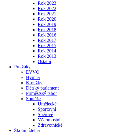
Rok 2023
Rok 2022
Rok 2021
Rok 2020
Rok 2019
Rok 2018
Rok 2016
Rok 2017
Rok 2015
Rok 2014
Rok 2013
Ostatní
Pro žáky
EVVO
Hymna
Kroužky
Dětský parlament
Příměstský tábor
Soutěže
Umělecké
Sportovní
Sběrové
Vědomostní
Zdravotnické
Školní jídelna