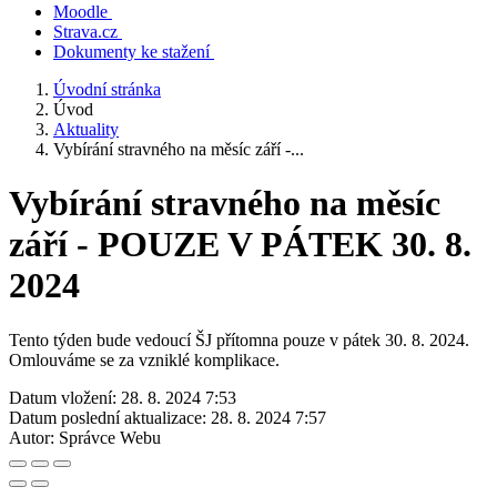
Moodle
Strava.cz
Dokumenty ke stažení
Úvodní stránka
Úvod
Aktuality
Vybírání stravného na měsíc září -...
Vybírání stravného na měsíc
září - POUZE V PÁTEK 30. 8.
2024
Tento týden bude vedoucí ŠJ přítomna pouze v pátek 30. 8. 2024.
Omlouváme se za vzniklé komplikace.
Datum vložení:
28. 8. 2024 7:53
Datum poslední aktualizace:
28. 8. 2024 7:57
Autor:
Správce Webu