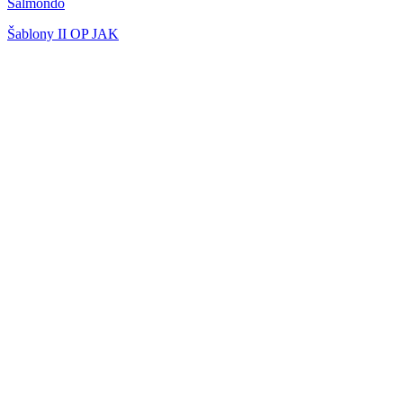
Salmondo
Šablony II OP JAK