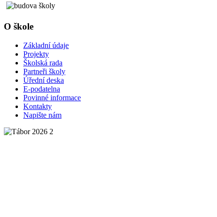
O škole
Základní údaje
Projekty
Školská rada
Partneři školy
Úřední deska
E-podatelna
Povinné informace
Kontakty
Napište nám