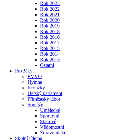
Rok 2023
Rok 2022
Rok 2021
Rok 2020
Rok 2019
Rok 2018
Rok 2016
Rok 2017
Rok 2015
Rok 2014
Rok 2013
Ostatní
Pro žáky
EVVO
Hymna
Kroužky
Dětský parlament
Příměstský tábor
Soutěže
Umělecké
Sportovní
Sběrové
Vědomostní
Zdravotnické
Školní jídelna