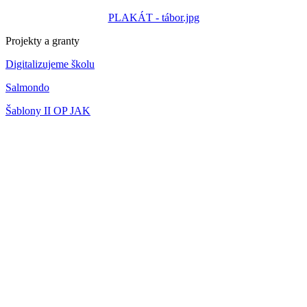
PLAKÁT - tábor.jpg
Projekty a granty
Digitalizujeme školu
Salmondo
Šablony II OP JAK