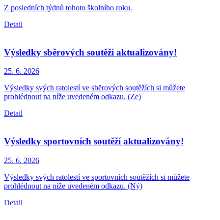
Z posledních týdnů tohoto školního roku.
Detail
Výsledky sběrových soutěží aktualizovány!
25. 6.
2026
Výsledky svých ratolestí ve sběrových soutěžích si můžete
prohlédnout na níže uvedeném odkazu. (Ze)
Detail
Výsledky sportovních soutěží aktualizovány!
25. 6.
2026
Výsledky svých ratolestí ve sportovních soutěžích si můžete
prohlédnout na níže uvedeném odkazu. (Ný)
Detail