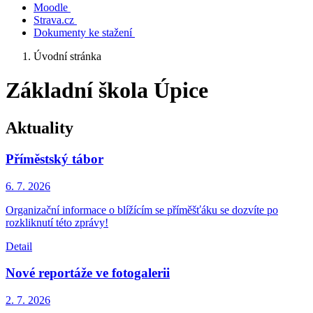
Moodle
Strava.cz
Dokumenty ke stažení
Úvodní stránka
Základní škola Úpice
Aktuality
Příměstský tábor
6. 7.
2026
Organizační informace o blížícím se příměšťáku se dozvíte po
rozkliknutí této zprávy!
Detail
Nové reportáže ve fotogalerii
2. 7.
2026