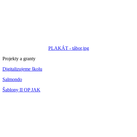
PLAKÁT - tábor.jpg
Projekty a granty
Digitalizujeme školu
Salmondo
Šablony II OP JAK