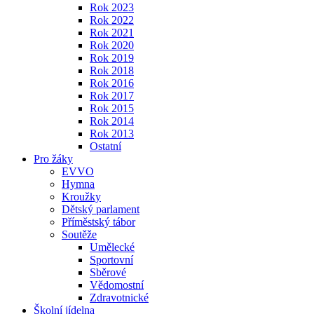
Rok 2023
Rok 2022
Rok 2021
Rok 2020
Rok 2019
Rok 2018
Rok 2016
Rok 2017
Rok 2015
Rok 2014
Rok 2013
Ostatní
Pro žáky
EVVO
Hymna
Kroužky
Dětský parlament
Příměstský tábor
Soutěže
Umělecké
Sportovní
Sběrové
Vědomostní
Zdravotnické
Školní jídelna