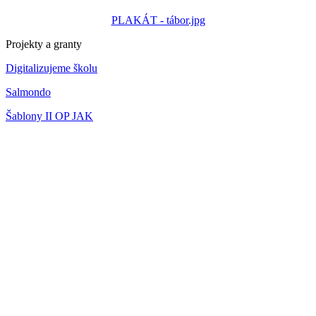
PLAKÁT - tábor.jpg
Projekty a granty
Digitalizujeme školu
Salmondo
Šablony II OP JAK