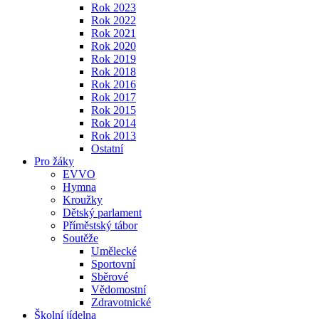
Rok 2023
Rok 2022
Rok 2021
Rok 2020
Rok 2019
Rok 2018
Rok 2016
Rok 2017
Rok 2015
Rok 2014
Rok 2013
Ostatní
Pro žáky
EVVO
Hymna
Kroužky
Dětský parlament
Příměstský tábor
Soutěže
Umělecké
Sportovní
Sběrové
Vědomostní
Zdravotnické
Školní jídelna