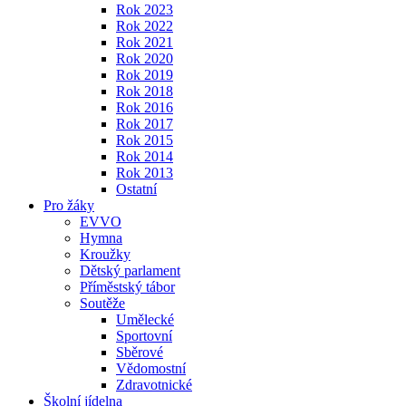
Rok 2023
Rok 2022
Rok 2021
Rok 2020
Rok 2019
Rok 2018
Rok 2016
Rok 2017
Rok 2015
Rok 2014
Rok 2013
Ostatní
Pro žáky
EVVO
Hymna
Kroužky
Dětský parlament
Příměstský tábor
Soutěže
Umělecké
Sportovní
Sběrové
Vědomostní
Zdravotnické
Školní jídelna