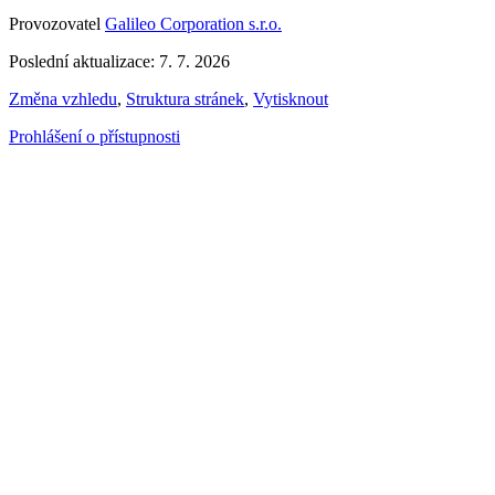
Provozovatel
Galileo Corporation s.r.o.
Poslední aktualizace: 7. 7. 2026
Změna vzhledu
,
Struktura stránek
,
Vytisknout
Prohlášení o přístupnosti