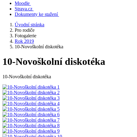
Moodle
Strava.cz
Dokumenty ke stažení
Úvodní stránka
Pro rodiče
Fotogalerie
Rok 2019
10-Novoškolní diskotéka
10-Novoškolní diskotéka
10-Novoškolní diskotéka