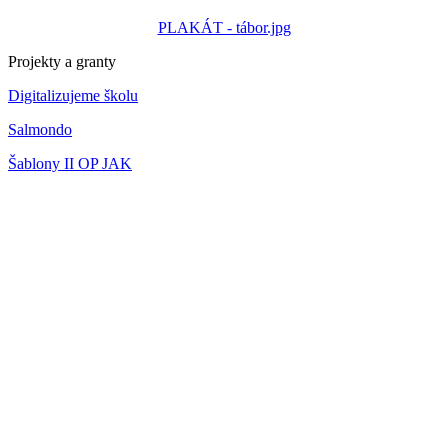
PLAKÁT - tábor.jpg
Projekty a granty
Digitalizujeme školu
Salmondo
Šablony II OP JAK