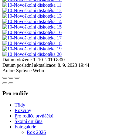
Datum vložení:
1. 10. 2019 8:00
Datum poslední aktualizace:
8. 9. 2023 19:44
Autor:
Správce Webu
Pro rodiče
Třídy
Rozvrhy
Pro rodiče prvňáčků
Školní družina
Fotogalerie
Rok 2026