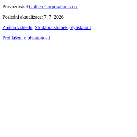
Provozovatel
Galileo Corporation s.r.o.
Poslední aktualizace: 7. 7. 2026
Změna vzhledu
,
Struktura stránek
,
Vytisknout
Prohlášení o přístupnosti