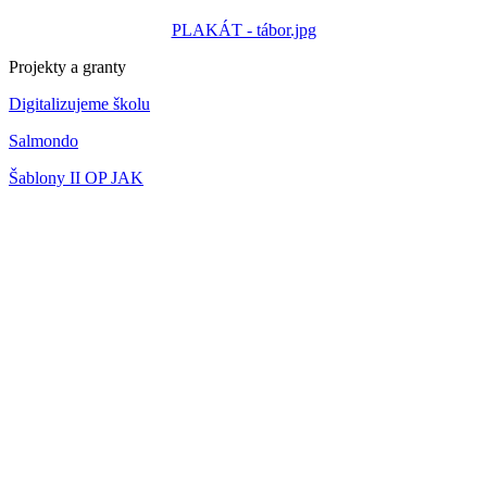
PLAKÁT - tábor.jpg
Projekty a granty
Digitalizujeme školu
Salmondo
Šablony II OP JAK