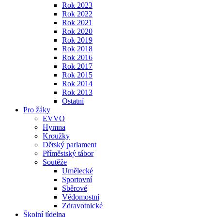
Rok 2023
Rok 2022
Rok 2021
Rok 2020
Rok 2019
Rok 2018
Rok 2016
Rok 2017
Rok 2015
Rok 2014
Rok 2013
Ostatní
Pro žáky
EVVO
Hymna
Kroužky
Dětský parlament
Příměstský tábor
Soutěže
Umělecké
Sportovní
Sběrové
Vědomostní
Zdravotnické
Školní jídelna