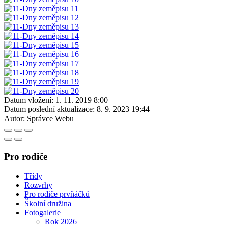
Datum vložení:
1. 11. 2019 8:00
Datum poslední aktualizace:
8. 9. 2023 19:44
Autor:
Správce Webu
Pro rodiče
Třídy
Rozvrhy
Pro rodiče prvňáčků
Školní družina
Fotogalerie
Rok 2026