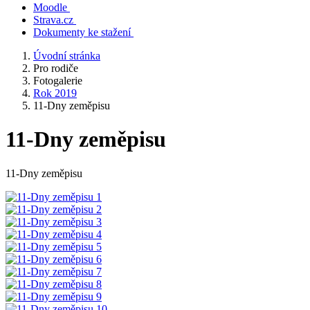
Moodle
Strava.cz
Dokumenty ke stažení
Úvodní stránka
Pro rodiče
Fotogalerie
Rok 2019
11-Dny zeměpisu
11-Dny zeměpisu
11-Dny zeměpisu