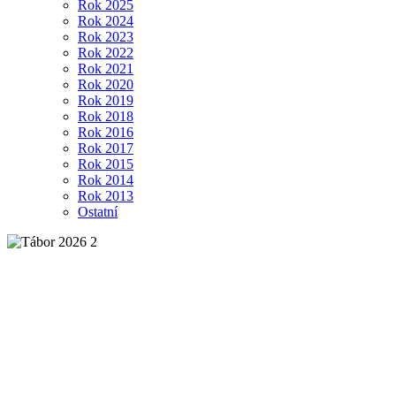
Rok 2025
Rok 2024
Rok 2023
Rok 2022
Rok 2021
Rok 2020
Rok 2019
Rok 2018
Rok 2016
Rok 2017
Rok 2015
Rok 2014
Rok 2013
Ostatní