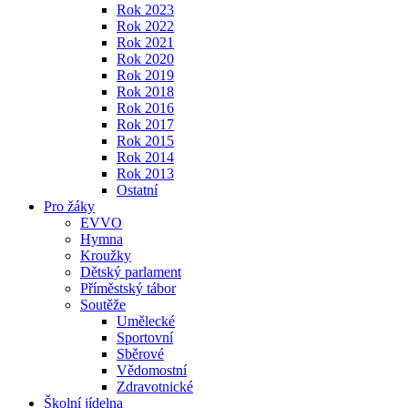
Rok 2023
Rok 2022
Rok 2021
Rok 2020
Rok 2019
Rok 2018
Rok 2016
Rok 2017
Rok 2015
Rok 2014
Rok 2013
Ostatní
Pro žáky
EVVO
Hymna
Kroužky
Dětský parlament
Příměstský tábor
Soutěže
Umělecké
Sportovní
Sběrové
Vědomostní
Zdravotnické
Školní jídelna