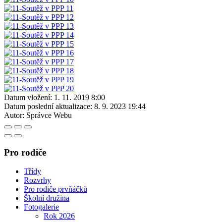
Datum vložení:
1. 11. 2019 8:00
Datum poslední aktualizace:
8. 9. 2023 19:44
Autor:
Správce Webu
Pro rodiče
Třídy
Rozvrhy
Pro rodiče prvňáčků
Školní družina
Fotogalerie
Rok 2026