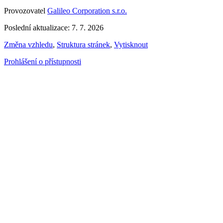
Provozovatel
Galileo Corporation s.r.o.
Poslední aktualizace: 7. 7. 2026
Změna vzhledu
,
Struktura stránek
,
Vytisknout
Prohlášení o přístupnosti