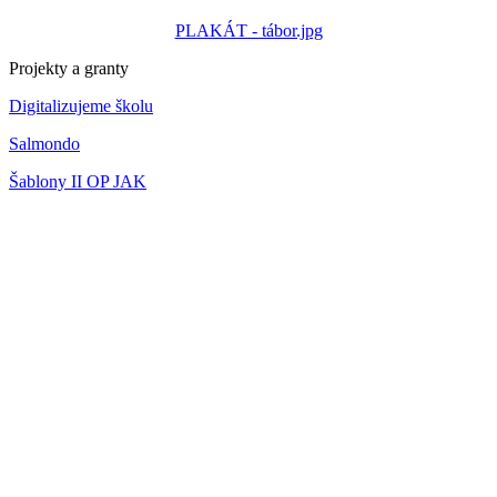
PLAKÁT - tábor.jpg
Projekty a granty
Digitalizujeme školu
Salmondo
Šablony II OP JAK