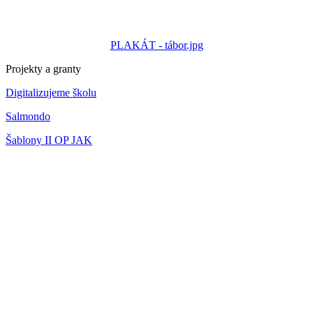
PLAKÁT - tábor.jpg
Projekty a granty
Digitalizujeme školu
Salmondo
Šablony II OP JAK