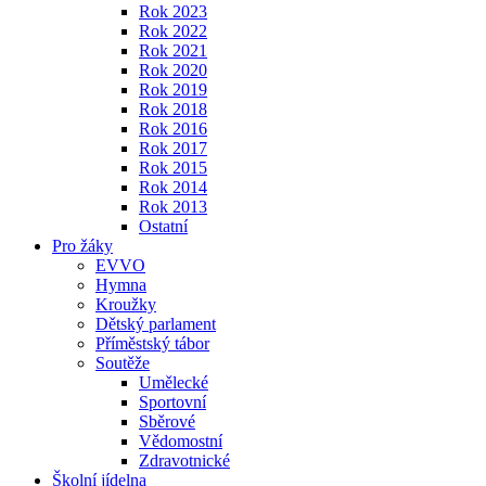
Rok 2023
Rok 2022
Rok 2021
Rok 2020
Rok 2019
Rok 2018
Rok 2016
Rok 2017
Rok 2015
Rok 2014
Rok 2013
Ostatní
Pro žáky
EVVO
Hymna
Kroužky
Dětský parlament
Příměstský tábor
Soutěže
Umělecké
Sportovní
Sběrové
Vědomostní
Zdravotnické
Školní jídelna