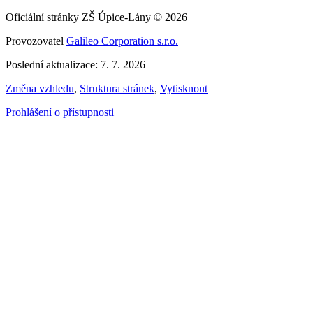
Oficiální stránky ZŠ Úpice-Lány © 2026
Provozovatel
Galileo Corporation s.r.o.
Poslední aktualizace: 7. 7. 2026
Změna vzhledu
,
Struktura stránek
,
Vytisknout
Prohlášení o přístupnosti