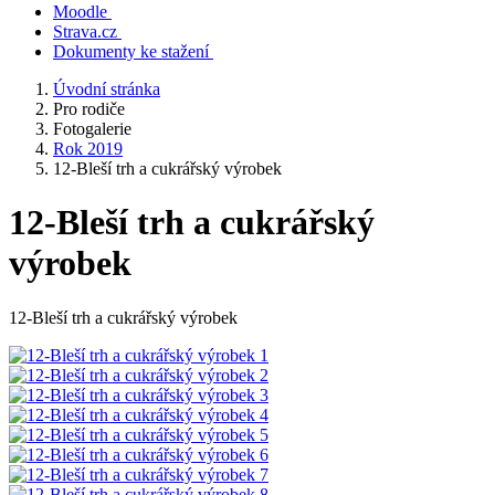
Moodle
Strava.cz
Dokumenty ke stažení
Úvodní stránka
Pro rodiče
Fotogalerie
Rok 2019
12-Bleší trh a cukrářský výrobek
12-Bleší trh a cukrářský
výrobek
12-Bleší trh a cukrářský výrobek