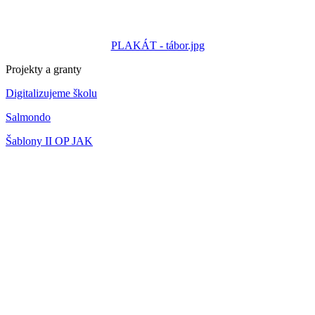
PLAKÁT - tábor.jpg
Projekty a granty
Digitalizujeme školu
Salmondo
Šablony II OP JAK