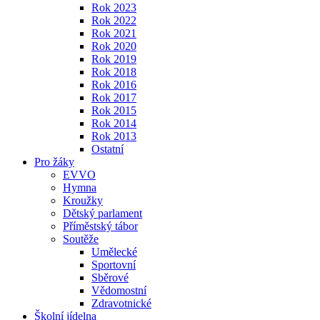
Rok 2023
Rok 2022
Rok 2021
Rok 2020
Rok 2019
Rok 2018
Rok 2016
Rok 2017
Rok 2015
Rok 2014
Rok 2013
Ostatní
Pro žáky
EVVO
Hymna
Kroužky
Dětský parlament
Příměstský tábor
Soutěže
Umělecké
Sportovní
Sběrové
Vědomostní
Zdravotnické
Školní jídelna