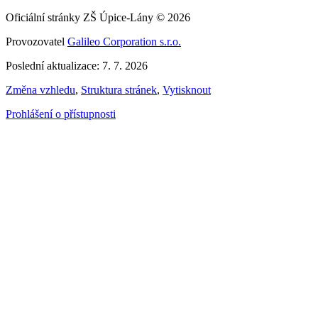
Oficiální stránky ZŠ Úpice-Lány © 2026
Provozovatel
Galileo Corporation s.r.o.
Poslední aktualizace: 7. 7. 2026
Změna vzhledu
,
Struktura stránek
,
Vytisknout
Prohlášení o přístupnosti