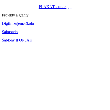
PLAKÁT - tábor.jpg
Projekty a granty
Digitalizujeme školu
Salmondo
Šablony II OP JAK