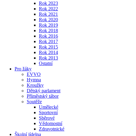
Rok 2023
Rok 2022
Rok 2021
Rok 2020
Rok 2019
Rok 2018
Rok 2016
Rok 2017
Rok 2015
Rok 2014
Rok 2013
Ostatní
Pro žáky
EVVO
Hymna
Kroužky
Dětský parlament
Příměstský tábor
Soutěže
Umělecké
Sportovní
Sběrové
Vědomostní
Zdravotnické
Školní jídelna