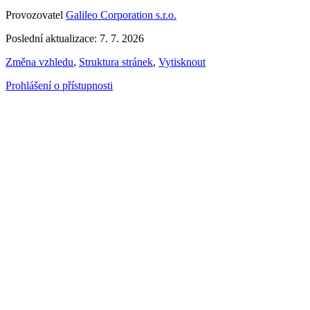
Provozovatel
Galileo Corporation s.r.o.
Poslední aktualizace: 7. 7. 2026
Změna vzhledu
,
Struktura stránek
,
Vytisknout
Prohlášení o přístupnosti