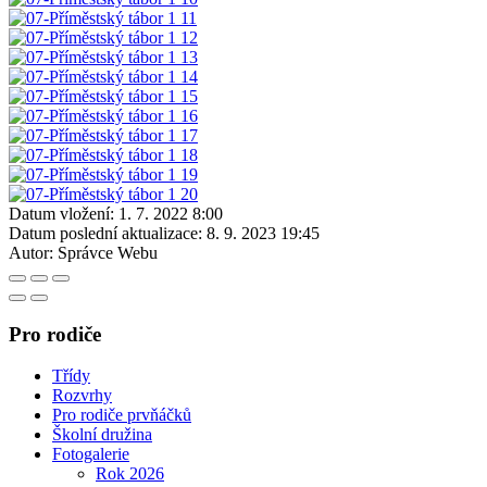
Datum vložení:
1. 7. 2022 8:00
Datum poslední aktualizace:
8. 9. 2023 19:45
Autor:
Správce Webu
Pro rodiče
Třídy
Rozvrhy
Pro rodiče prvňáčků
Školní družina
Fotogalerie
Rok 2026