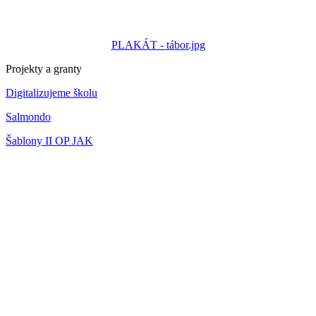
PLAKÁT - tábor.jpg
Projekty a granty
Digitalizujeme školu
Salmondo
Šablony II OP JAK