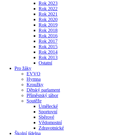
Rok 2023
Rok 2022
Rok 2021
Rok 2020
Rok 2019
Rok 2018
Rok 2016
Rok 2017
Rok 2015
Rok 2014
Rok 2013
Ostatní
Pro žáky
EVVO
Hymna
Kroužky
Dětský parlament
Příměstský tábor
Soutěže
Umělecké
Sportovní
Sběrové
Vědomostní
Zdravotnické
Školní jídelna