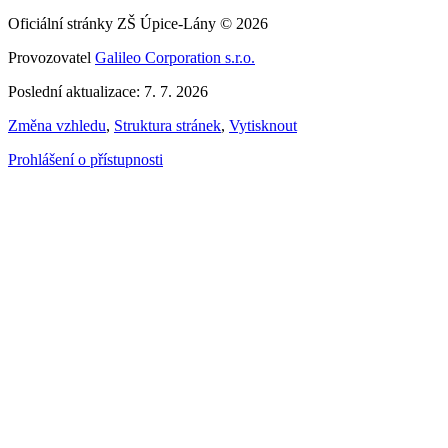
Oficiální stránky ZŠ Úpice-Lány © 2026
Provozovatel
Galileo Corporation s.r.o.
Poslední aktualizace: 7. 7. 2026
Změna vzhledu
,
Struktura stránek
,
Vytisknout
Prohlášení o přístupnosti