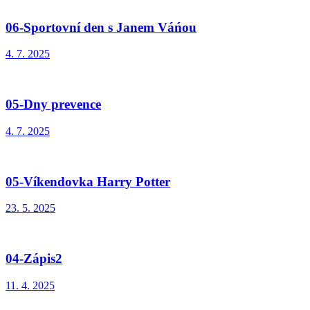
06-Sportovní den s Janem Váńou
4. 7. 2025
05-Dny prevence
4. 7. 2025
05-Víkendovka Harry Potter
23. 5. 2025
04-Zápis2
11. 4. 2025