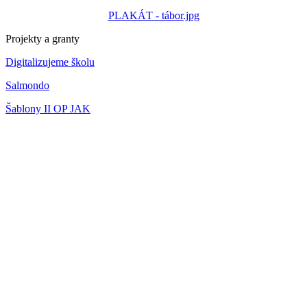
PLAKÁT - tábor.jpg
Projekty a granty
Digitalizujeme školu
Salmondo
Šablony II OP JAK