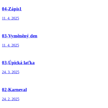
04-Zápis1
11. 4. 2025
03-Vyměněný den
11. 4. 2025
03-Úpická laťka
24. 3. 2025
02-Karneval
24. 2. 2025