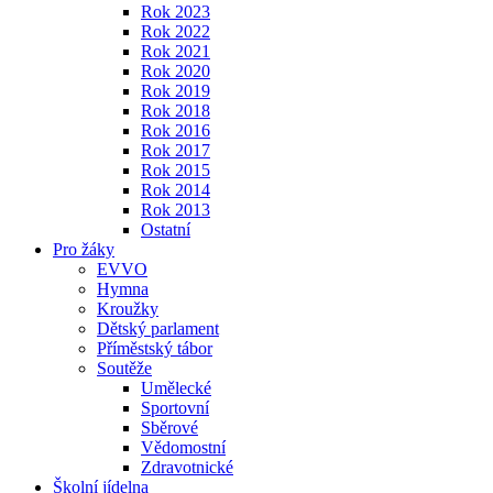
Rok 2023
Rok 2022
Rok 2021
Rok 2020
Rok 2019
Rok 2018
Rok 2016
Rok 2017
Rok 2015
Rok 2014
Rok 2013
Ostatní
Pro žáky
EVVO
Hymna
Kroužky
Dětský parlament
Příměstský tábor
Soutěže
Umělecké
Sportovní
Sběrové
Vědomostní
Zdravotnické
Školní jídelna