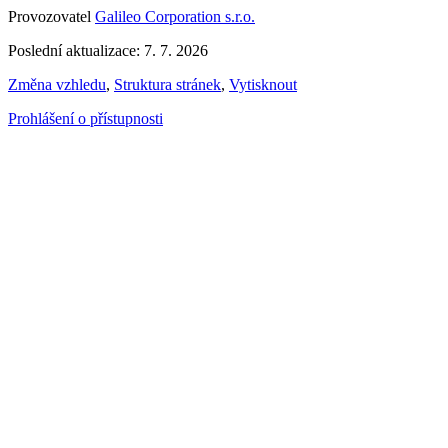
Provozovatel
Galileo Corporation s.r.o.
Poslední aktualizace: 7. 7. 2026
Změna vzhledu
,
Struktura stránek
,
Vytisknout
Prohlášení o přístupnosti