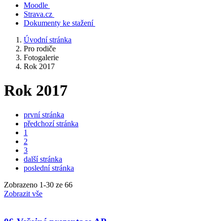
Moodle
Strava.cz
Dokumenty ke stažení
Úvodní stránka
Pro rodiče
Fotogalerie
Rok 2017
Rok 2017
první stránka
předchozí stránka
1
2
3
další stránka
poslední stránka
Zobrazeno
1
-
30
ze 66
Zobrazit vše