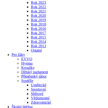
Rok 2023
Rok 2022
Rok 2021
Rok 2020
Rok 2019
Rok 2018
Rok 2016
Rok 2017
Rok 2015
Rok 2014
Rok 2013
Ostatní
Pro žáky
EVVO
Hymna
Kroužky
Dětský parlament
Příměstský tábor
Soutěže
Umělecké
Sportovní
Sběrové
Vědomostní
Zdravotnické
Školní jídelna