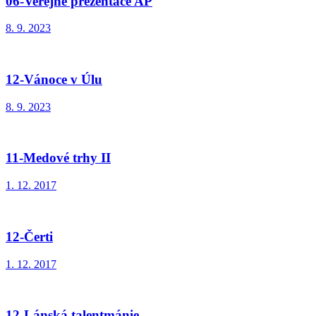
06-Veřejné prezentace AP
8. 9. 2023
12-Vánoce v Úlu
8. 9. 2023
11-Medové trhy II
1. 12. 2017
12-Čerti
1. 12. 2017
12-Lánská talentmánie