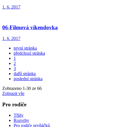
1. 6. 2017
06-Filmová víkendovka
1. 6. 2017
první stránka
předchozí stránka
1
2
3
další stránka
poslední stránka
Zobrazeno
1
-
30
ze 66
Zobrazit vše
Pro rodiče
Třídy
Rozvrhy
Pro rodiče prvňáčků