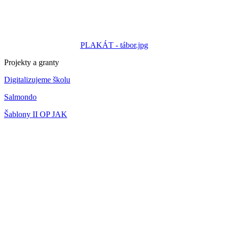
PLAKÁT - tábor.jpg
Projekty a granty
Digitalizujeme školu
Salmondo
Šablony II OP JAK