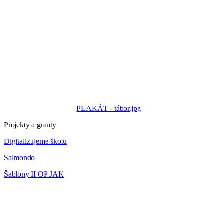
PLAKÁT - tábor.jpg
Projekty a granty
Digitalizujeme školu
Salmondo
Šablony II OP JAK