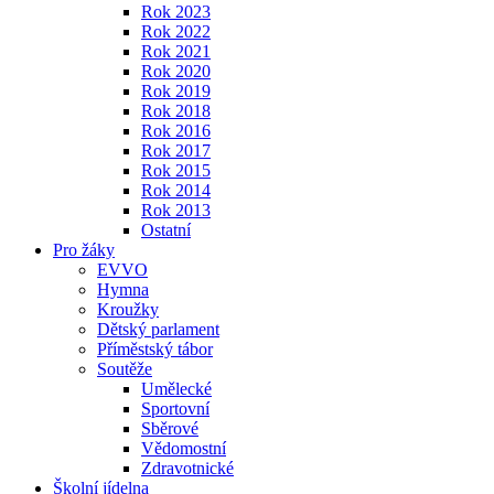
Rok 2023
Rok 2022
Rok 2021
Rok 2020
Rok 2019
Rok 2018
Rok 2016
Rok 2017
Rok 2015
Rok 2014
Rok 2013
Ostatní
Pro žáky
EVVO
Hymna
Kroužky
Dětský parlament
Příměstský tábor
Soutěže
Umělecké
Sportovní
Sběrové
Vědomostní
Zdravotnické
Školní jídelna