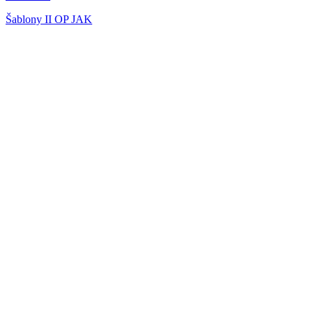
Šablony II OP JAK