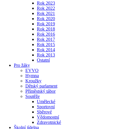
Rok 2023
Rok 2022
Rok 2021
Rok 2020
Rok 2019
Rok 2018
Rok 2016
Rok 2017
Rok 2015
Rok 2014
Rok 2013
Ostatní
Pro žáky
EVVO
Hymna
Kroužky
Dětský parlament
Příměstský tábor
Soutěže
Umělecké
Sportovní
Sběrové
Vědomostní
Zdravotnické
Školní jídelna