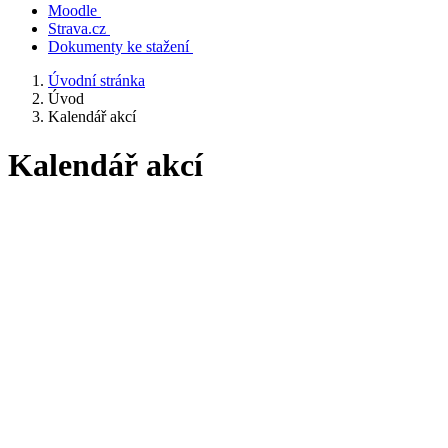
Moodle
Strava.cz
Dokumenty ke stažení
Úvodní stránka
Úvod
Kalendář akcí
Kalendář akcí