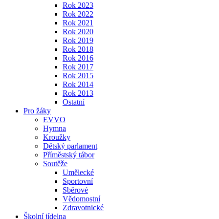
Rok 2023
Rok 2022
Rok 2021
Rok 2020
Rok 2019
Rok 2018
Rok 2016
Rok 2017
Rok 2015
Rok 2014
Rok 2013
Ostatní
Pro žáky
EVVO
Hymna
Kroužky
Dětský parlament
Příměstský tábor
Soutěže
Umělecké
Sportovní
Sběrové
Vědomostní
Zdravotnické
Školní jídelna