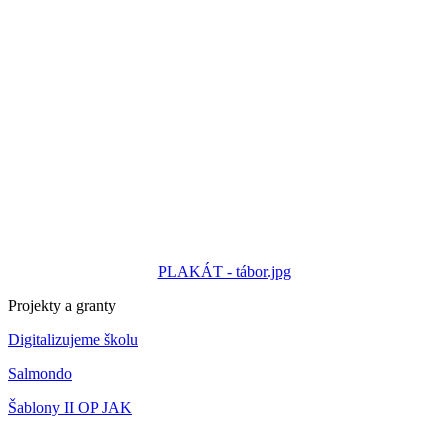
PLAKÁT - tábor.jpg
Projekty a granty
Digitalizujeme školu
Salmondo
Šablony II OP JAK