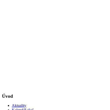
Úvod
Aktuality
Kalendář akcí