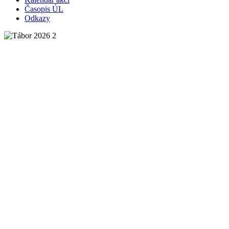
Časopis ÚL
Odkazy