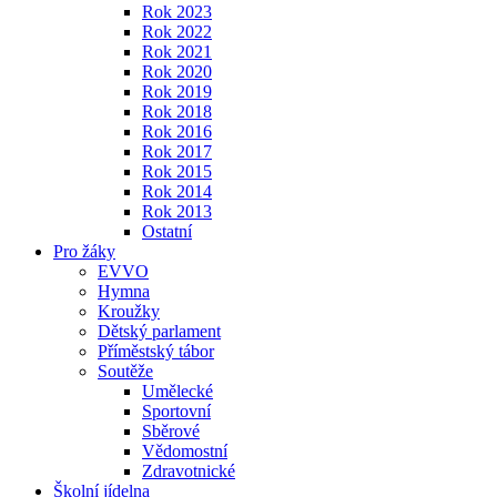
Rok 2023
Rok 2022
Rok 2021
Rok 2020
Rok 2019
Rok 2018
Rok 2016
Rok 2017
Rok 2015
Rok 2014
Rok 2013
Ostatní
Pro žáky
EVVO
Hymna
Kroužky
Dětský parlament
Příměstský tábor
Soutěže
Umělecké
Sportovní
Sběrové
Vědomostní
Zdravotnické
Školní jídelna