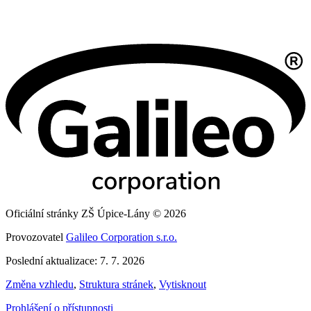
Oficiální stránky ZŠ Úpice-Lány © 2026
Provozovatel
Galileo Corporation s.r.o.
Poslední aktualizace: 7. 7. 2026
Změna vzhledu
,
Struktura stránek
,
Vytisknout
Prohlášení o přístupnosti