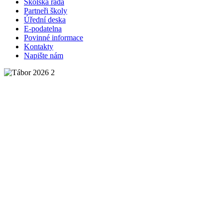
Školská rada
Partneři školy
Úřední deska
E-podatelna
Povinné informace
Kontakty
Napište nám