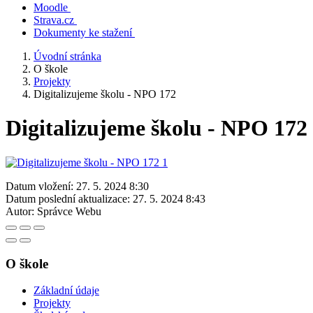
Moodle
Strava.cz
Dokumenty ke stažení
Úvodní stránka
O škole
Projekty
Digitalizujeme školu - NPO 172
Digitalizujeme školu - NPO 172
Datum vložení:
27. 5. 2024 8:30
Datum poslední aktualizace:
27. 5. 2024 8:43
Autor:
Správce Webu
O škole
Základní údaje
Projekty