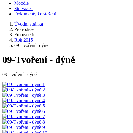
Moodle
Strava.cz
Dokumenty ke stažení
Úvodní stránka
Pro rodiče
Fotogalerie
Rok 2015
09-Tvoření - dýně
09-Tvoření - dýně
09-Tvoření - dýně