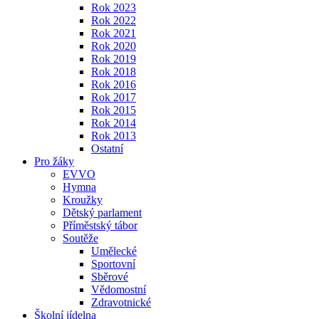
Rok 2023
Rok 2022
Rok 2021
Rok 2020
Rok 2019
Rok 2018
Rok 2016
Rok 2017
Rok 2015
Rok 2014
Rok 2013
Ostatní
Pro žáky
EVVO
Hymna
Kroužky
Dětský parlament
Příměstský tábor
Soutěže
Umělecké
Sportovní
Sběrové
Vědomostní
Zdravotnické
Školní jídelna