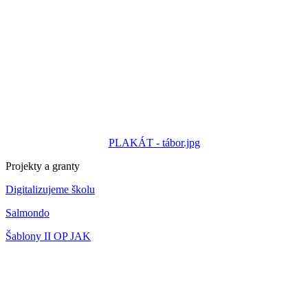
PLAKÁT - tábor.jpg
Projekty a granty
Digitalizujeme školu
Salmondo
Šablony II OP JAK