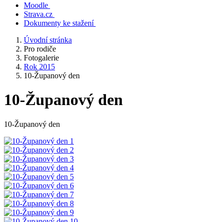
Moodle
Strava.cz
Dokumenty ke stažení
Úvodní stránka
Pro rodiče
Fotogalerie
Rok 2015
10-Županový den
10-Županový den
10-Županový den