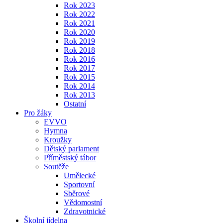
Rok 2023
Rok 2022
Rok 2021
Rok 2020
Rok 2019
Rok 2018
Rok 2016
Rok 2017
Rok 2015
Rok 2014
Rok 2013
Ostatní
Pro žáky
EVVO
Hymna
Kroužky
Dětský parlament
Příměstský tábor
Soutěže
Umělecké
Sportovní
Sběrové
Vědomostní
Zdravotnické
Školní jídelna