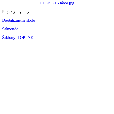
PLAKÁT - tábor.jpg
Projekty a granty
Digitalizujeme školu
Salmondo
Šablony II OP JAK