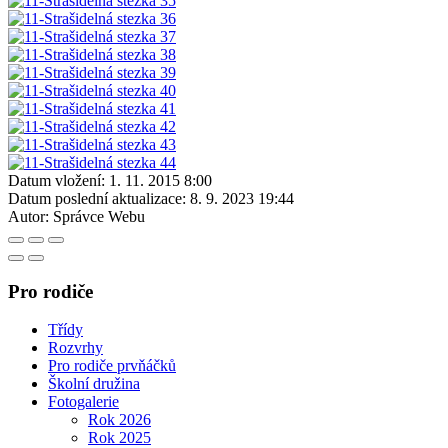
Datum vložení:
1. 11. 2015 8:00
Datum poslední aktualizace:
8. 9. 2023 19:44
Autor:
Správce Webu
Pro rodiče
Třídy
Rozvrhy
Pro rodiče prvňáčků
Školní družina
Fotogalerie
Rok 2026
Rok 2025