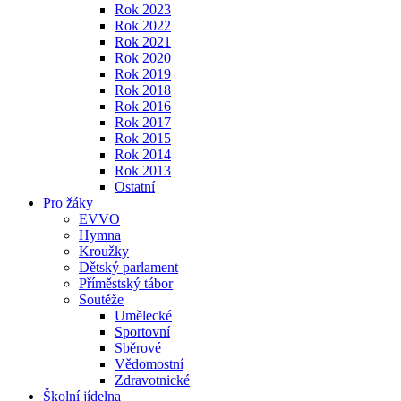
Rok 2023
Rok 2022
Rok 2021
Rok 2020
Rok 2019
Rok 2018
Rok 2016
Rok 2017
Rok 2015
Rok 2014
Rok 2013
Ostatní
Pro žáky
EVVO
Hymna
Kroužky
Dětský parlament
Příměstský tábor
Soutěže
Umělecké
Sportovní
Sběrové
Vědomostní
Zdravotnické
Školní jídelna