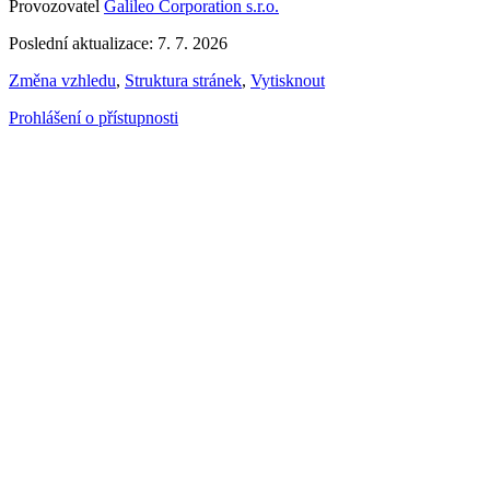
Provozovatel
Galileo Corporation s.r.o.
Poslední aktualizace: 7. 7. 2026
Změna vzhledu
,
Struktura stránek
,
Vytisknout
Prohlášení o přístupnosti