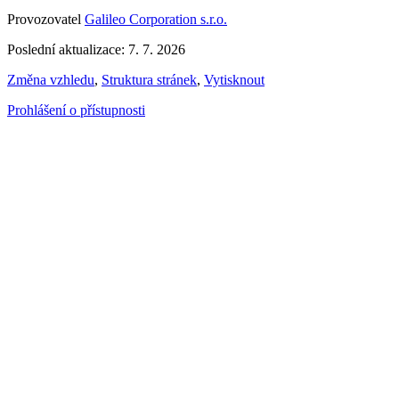
Provozovatel
Galileo Corporation s.r.o.
Poslední aktualizace: 7. 7. 2026
Změna vzhledu
,
Struktura stránek
,
Vytisknout
Prohlášení o přístupnosti