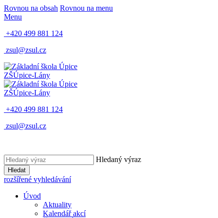
Rovnou na obsah
Rovnou na menu
Menu
+420 499 881 124
zsul@zsul.cz
ZŠ
Úpice-Lány
ZŠ
Úpice-Lány
+420 499 881 124
zsul@zsul.cz
Hledaný výraz
Hledat
rozšířené vyhledávání
Úvod
Aktuality
Kalendář akcí