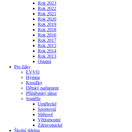
Rok 2023
Rok 2022
Rok 2021
Rok 2020
Rok 2019
Rok 2018
Rok 2016
Rok 2017
Rok 2015
Rok 2014
Rok 2013
Ostatní
Pro žáky
EVVO
Hymna
Kroužky
Dětský parlament
Příměstský tábor
Soutěže
Umělecké
Sportovní
Sběrové
Vědomostní
Zdravotnické
Školní jídelna