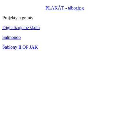
PLAKÁT - tábor.jpg
Projekty a granty
Digitalizujeme školu
Salmondo
Šablony II OP JAK