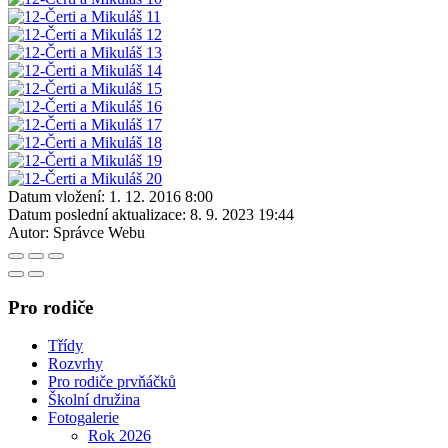
Datum vložení:
1. 12. 2016 8:00
Datum poslední aktualizace:
8. 9. 2023 19:44
Autor:
Správce Webu
Pro rodiče
Třídy
Rozvrhy
Pro rodiče prvňáčků
Školní družina
Fotogalerie
Rok 2026