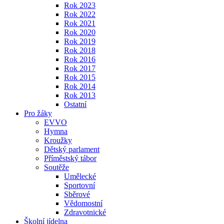
Rok 2023
Rok 2022
Rok 2021
Rok 2020
Rok 2019
Rok 2018
Rok 2016
Rok 2017
Rok 2015
Rok 2014
Rok 2013
Ostatní
Pro žáky
EVVO
Hymna
Kroužky
Dětský parlament
Příměstský tábor
Soutěže
Umělecké
Sportovní
Sběrové
Vědomostní
Zdravotnické
Školní jídelna