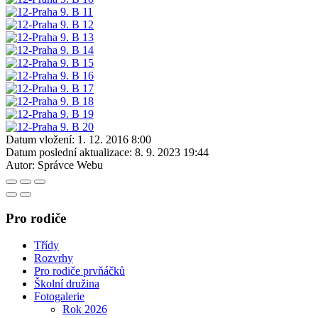
Datum vložení:
1. 12. 2016 8:00
Datum poslední aktualizace:
8. 9. 2023 19:44
Autor:
Správce Webu
Pro rodiče
Třídy
Rozvrhy
Pro rodiče prvňáčků
Školní družina
Fotogalerie
Rok 2026