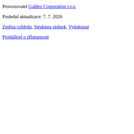
Provozovatel
Galileo Corporation s.r.o.
Poslední aktualizace: 7. 7. 2026
Změna vzhledu
,
Struktura stránek
,
Vytisknout
Prohlášení o přístupnosti