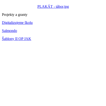
PLAKÁT - tábor.jpg
Projekty a granty
Digitalizujeme školu
Salmondo
Šablony II OP JAK