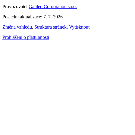
Provozovatel
Galileo Corporation s.r.o.
Poslední aktualizace: 7. 7. 2026
Změna vzhledu
,
Struktura stránek
,
Vytisknout
Prohlášení o přístupnosti