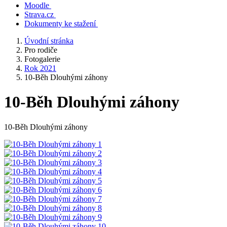
Moodle
Strava.cz
Dokumenty ke stažení
Úvodní stránka
Pro rodiče
Fotogalerie
Rok 2021
10-Běh Dlouhými záhony
10-Běh Dlouhými záhony
10-Běh Dlouhými záhony