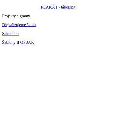
PLAKÁT - tábor.jpg
Projekty a granty
Digitalizujeme školu
Salmondo
Šablony II OP JAK