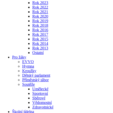
Rok 2023
Rok 2022
Rok 2021
Rok 2020
Rok 2019
Rok 2018
Rok 2016
Rok 2017
Rok 2015
Rok 2014
Rok 2013
Ostatní
Pro žáky
EVVO
Hymna
Kroužky
Dětský parlament
Příměstský tábor
Soutěže
Umělecké
Sportovní
Sběrové
Vědomostní
Zdravotnické
Školní jídelna