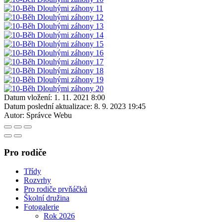
Datum vložení:
1. 11. 2021 8:00
Datum poslední aktualizace:
8. 9. 2023 19:45
Autor:
Správce Webu
Pro rodiče
Třídy
Rozvrhy
Pro rodiče prvňáčků
Školní družina
Fotogalerie
Rok 2026