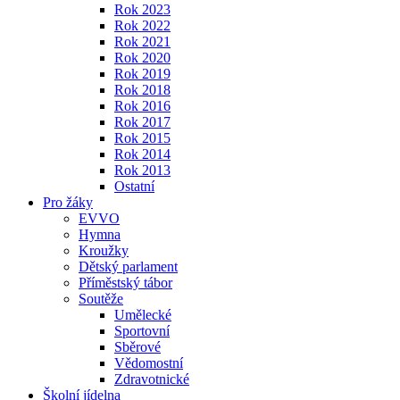
Rok 2023
Rok 2022
Rok 2021
Rok 2020
Rok 2019
Rok 2018
Rok 2016
Rok 2017
Rok 2015
Rok 2014
Rok 2013
Ostatní
Pro žáky
EVVO
Hymna
Kroužky
Dětský parlament
Příměstský tábor
Soutěže
Umělecké
Sportovní
Sběrové
Vědomostní
Zdravotnické
Školní jídelna