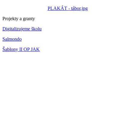
PLAKÁT - tábor.jpg
Projekty a granty
Digitalizujeme školu
Salmondo
Šablony II OP JAK