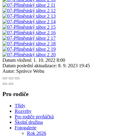
Datum vložení:
1. 10. 2022 8:00
Datum poslední aktualizace:
8. 9. 2023 19:45
Autor:
Správce Webu
Pro rodiče
Třídy
Rozvrhy
Pro rodiče prvňáčků
Školní družina
Fotogalerie
Rok 2026