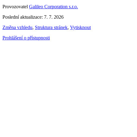
Provozovatel
Galileo Corporation s.r.o.
Poslední aktualizace: 7. 7. 2026
Změna vzhledu
,
Struktura stránek
,
Vytisknout
Prohlášení o přístupnosti