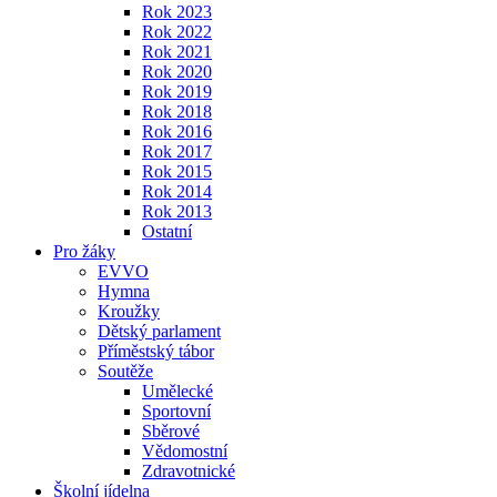
Rok 2023
Rok 2022
Rok 2021
Rok 2020
Rok 2019
Rok 2018
Rok 2016
Rok 2017
Rok 2015
Rok 2014
Rok 2013
Ostatní
Pro žáky
EVVO
Hymna
Kroužky
Dětský parlament
Příměstský tábor
Soutěže
Umělecké
Sportovní
Sběrové
Vědomostní
Zdravotnické
Školní jídelna