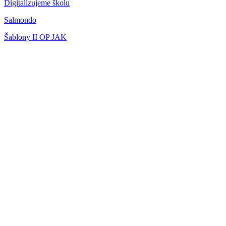
Digitalizujeme školu
Salmondo
Šablony II OP JAK