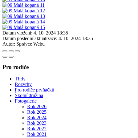
Datum vložení:
4. 10. 2024 18:35
Datum poslední aktualizace:
4. 10. 2024 18:35
Autor:
Správce Webu
Pro rodiče
Třídy
Rozvrhy
Pro rodiče prvňáčků
Školní družina
Fotogalerie
Rok 2026
Rok 2025
Rok 2024
Rok 2023
Rok 2022
Rok 2021