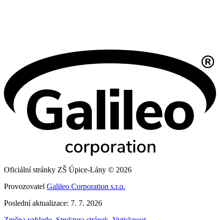
Oficiální stránky ZŠ Úpice-Lány © 2026
Provozovatel
Galileo Corporation s.r.o.
Poslední aktualizace: 7. 7. 2026
Změna vzhledu
,
Struktura stránek
,
Vytisknout