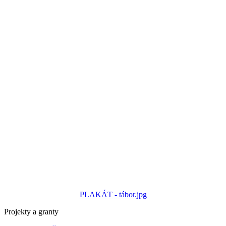
PLAKÁT - tábor.jpg
Projekty a granty