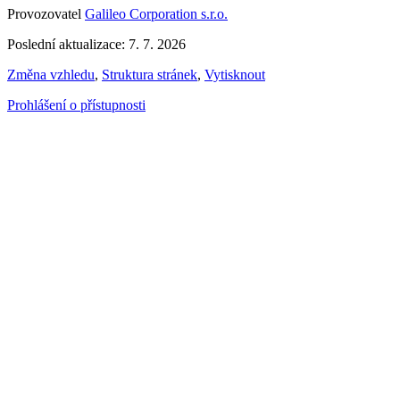
Provozovatel
Galileo Corporation s.r.o.
Poslední aktualizace: 7. 7. 2026
Změna vzhledu
,
Struktura stránek
,
Vytisknout
Prohlášení o přístupnosti