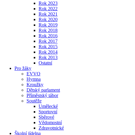
Rok 2023
Rok 2022
Rok 2021
Rok 2020
Rok 2019
Rok 2018
Rok 2016
Rok 2017
Rok 2015
Rok 2014
Rok 2013
Ostatní
Pro žáky
EVVO
Hymna
Kroužky
Dětský parlament
Příměstský tábor
Soutěže
Umělecké
Sportovní
Sběrové
Vědomostní
Zdravotnické
Školní jídelna