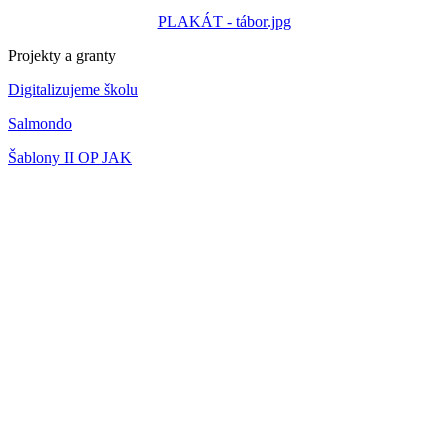
PLAKÁT - tábor.jpg
Projekty a granty
Digitalizujeme školu
Salmondo
Šablony II OP JAK