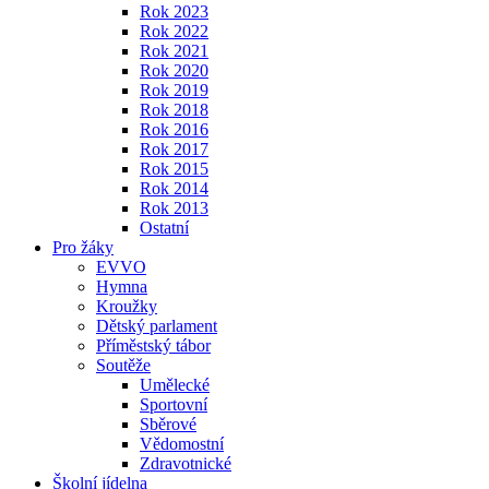
Rok 2023
Rok 2022
Rok 2021
Rok 2020
Rok 2019
Rok 2018
Rok 2016
Rok 2017
Rok 2015
Rok 2014
Rok 2013
Ostatní
Pro žáky
EVVO
Hymna
Kroužky
Dětský parlament
Příměstský tábor
Soutěže
Umělecké
Sportovní
Sběrové
Vědomostní
Zdravotnické
Školní jídelna