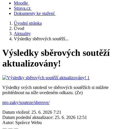
Moodle
Strava.cz
Dokumenty ke stažení
Úvodní stránka
Úvod
Aktuality
Výsledky sběrových soutěží...
Výsledky sběrových soutěží
aktualizovány!
Výsledky svých ratolestí ve sběrových soutěžích si můžete
prohlédnout na níže uvedeném odkazu. (Ze)
pro-zaky/souteze/sberove/
Datum vložení:
25. 6. 2026 7:21
Datum poslední aktualizace:
25. 6. 2026 12:51
Autor:
Správce Webu