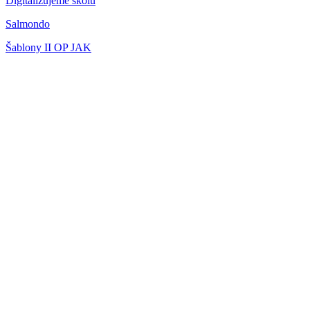
Digitalizujeme školu
Salmondo
Šablony II OP JAK