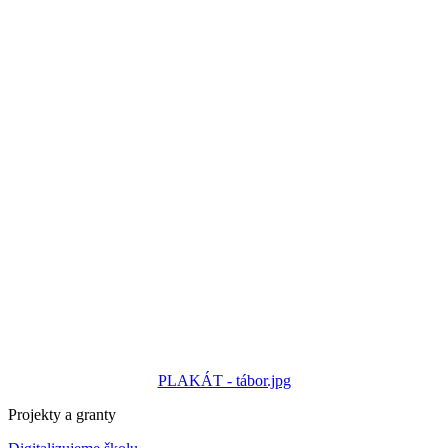
PLAKÁT - tábor.jpg
Projekty a granty