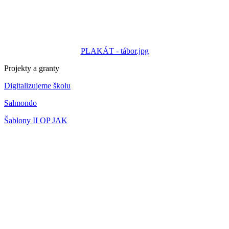
PLAKÁT - tábor.jpg
Projekty a granty
Digitalizujeme školu
Salmondo
Šablony II OP JAK