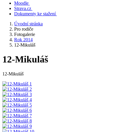
Moodle
Strava.cz
Dokumenty ke stažení
Úvodní stránka
Pro rodiče
Fotogalerie
Rok 2014
12-Mikuláš
12-Mikuláš
12-Mikuláš