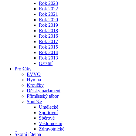
Rok 2023
Rok 2022
Rok 2021
Rok 2020
Rok 2019
Rok 2018
Rok 2016
Rok 2017
Rok 2015
Rok 2014
Rok 2013
Ostatní
Pro žáky
EVVO
Hymna
Kroužky
Dětský parlament
Příměstský tábor
Soutěže
Umělecké
Sportovní
Sběrové
Vědomostní
Zdravotnické
Školní jídelna