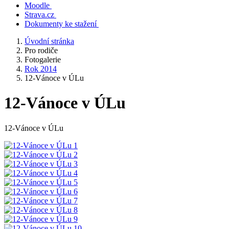
Moodle
Strava.cz
Dokumenty ke stažení
Úvodní stránka
Pro rodiče
Fotogalerie
Rok 2014
12-Vánoce v ÚLu
12-Vánoce v ÚLu
12-Vánoce v ÚLu