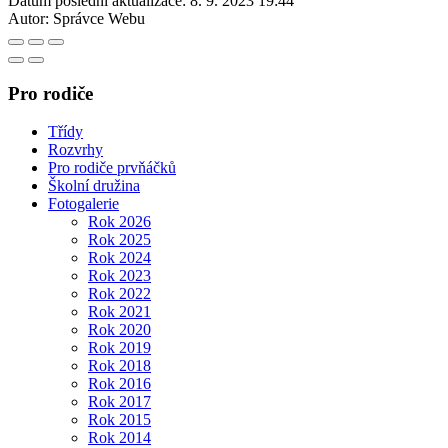
Datum poslední aktualizace:
8. 9. 2023 19:44
Autor:
Správce Webu
Pro rodiče
Třídy
Rozvrhy
Pro rodiče prvňáčků
Školní družina
Fotogalerie
Rok 2026
Rok 2025
Rok 2024
Rok 2023
Rok 2022
Rok 2021
Rok 2020
Rok 2019
Rok 2018
Rok 2016
Rok 2017
Rok 2015
Rok 2014