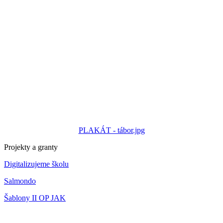
PLAKÁT - tábor.jpg
Projekty a granty
Digitalizujeme školu
Salmondo
Šablony II OP JAK