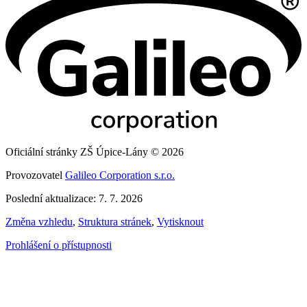
Oficiální stránky ZŠ Úpice-Lány © 2026
Provozovatel
Galileo Corporation s.r.o.
Poslední aktualizace: 7. 7. 2026
Změna vzhledu
,
Struktura stránek
,
Vytisknout
Prohlášení o přístupnosti