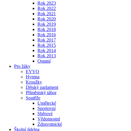
Rok 2023
Rok 2022
Rok 2021
Rok 2020
Rok 2019
Rok 2018
Rok 2016
Rok 2017
Rok 2015
Rok 2014
Rok 2013
Ostatní
Pro žáky
EVVO
Hymna
Kroužky
Dětský parlament
Příměstský tábor
Soutěže
Umělecké
Sportovní
Sběrové
Vědomostní
Zdravotnické
Školní jídelna