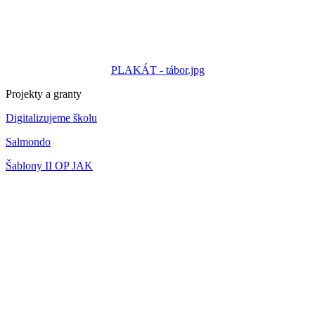
PLAKÁT - tábor.jpg
Projekty a granty
Digitalizujeme školu
Salmondo
Šablony II OP JAK