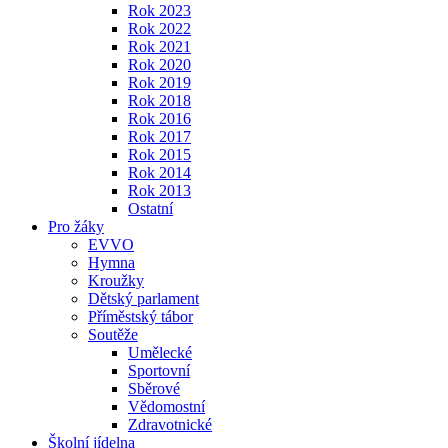
Rok 2023
Rok 2022
Rok 2021
Rok 2020
Rok 2019
Rok 2018
Rok 2016
Rok 2017
Rok 2015
Rok 2014
Rok 2013
Ostatní
Pro žáky
EVVO
Hymna
Kroužky
Dětský parlament
Příměstský tábor
Soutěže
Umělecké
Sportovní
Sběrové
Vědomostní
Zdravotnické
Školní jídelna