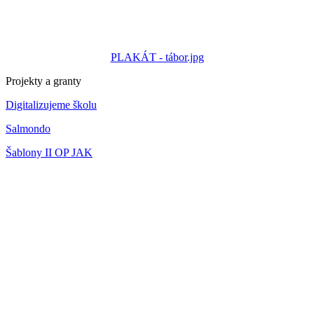
PLAKÁT - tábor.jpg
Projekty a granty
Digitalizujeme školu
Salmondo
Šablony II OP JAK