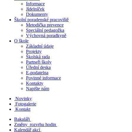
Informace
Jídelníček
Dokumenty
Školní poradenské pracoviště
Metodička prevence
Speciální pedagožka
Výchovná poradkyně
O škole
Základní údaje
Projekty
Školská rada
Partneři školy
Úřední deska
E-podatelna
Povinné informace
Kontakty
Napište nám
Novinky
Fotogalerie
Kontakt
Bakaláři
Změny rozvrhu hodin
Kalendář akcí