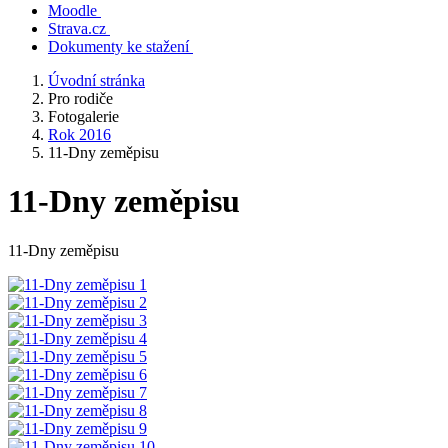
Moodle
Strava.cz
Dokumenty ke stažení
Úvodní stránka
Pro rodiče
Fotogalerie
Rok 2016
11-Dny zeměpisu
11-Dny zeměpisu
11-Dny zeměpisu