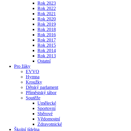
Rok 2023
Rok 2022
Rok 2021
Rok 2020
Rok 2019
Rok 2018
Rok 2016
Rok 2017
Rok 2015
Rok 2014
Rok 2013
Ostatní
Pro žáky
EVVO
Hymna
Kroužky
Dětský parlament
Příměstský tábor
Soutěže
Umělecké
Sportovní
Sběrové
Vědomostní
Zdravotnické
Školní jídelna