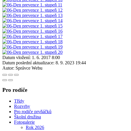
Datum vložení:
1. 6. 2017 8:00
Datum poslední aktualizace:
8. 9. 2023 19:44
Autor:
Správce Webu
Pro rodiče
Třídy
Rozvrhy
Pro rodiče prvňáčků
Školní družina
Fotogalerie
Rok 2026