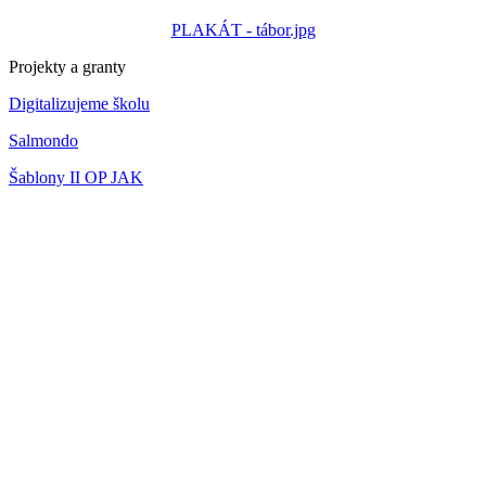
PLAKÁT - tábor.jpg
Projekty a granty
Digitalizujeme školu
Salmondo
Šablony II OP JAK