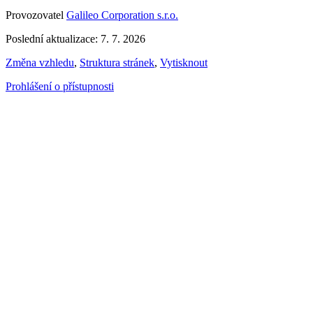
Provozovatel
Galileo Corporation s.r.o.
Poslední aktualizace: 7. 7. 2026
Změna vzhledu
,
Struktura stránek
,
Vytisknout
Prohlášení o přístupnosti