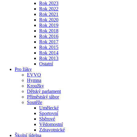
Rok 2023
Rok 2022
Rok 2021
Rok 2020
Rok 2019
Rok 2018
Rok 2016
Rok 2017
Rok 2015
Rok 2014
Rok 2013
Ostatní
Pro žáky
EVVO
Hymna
Kroužky
Dětský parlament
Příměstský tábor
Soutěže
Umělecké
Sportovní
Sběrové
Vědomostní
Zdravotnické
Školní jídelna