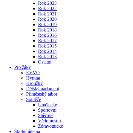
Rok 2023
Rok 2022
Rok 2021
Rok 2020
Rok 2019
Rok 2018
Rok 2016
Rok 2017
Rok 2015
Rok 2014
Rok 2013
Ostatní
Pro žáky
EVVO
Hymna
Kroužky
Dětský parlament
Příměstský tábor
Soutěže
Umělecké
Sportovní
Sběrové
Vědomostní
Zdravotnické
Školní jídelna