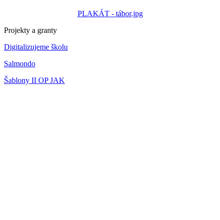
PLAKÁT - tábor.jpg
Projekty a granty
Digitalizujeme školu
Salmondo
Šablony II OP JAK