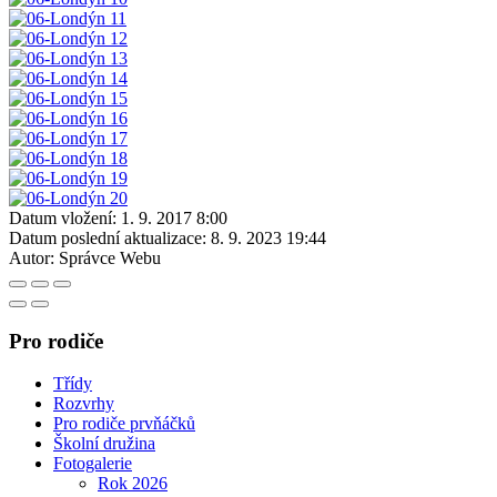
Datum vložení:
1. 9. 2017 8:00
Datum poslední aktualizace:
8. 9. 2023 19:44
Autor:
Správce Webu
Pro rodiče
Třídy
Rozvrhy
Pro rodiče prvňáčků
Školní družina
Fotogalerie
Rok 2026