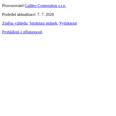
Provozovatel
Galileo Corporation s.r.o.
Poslední aktualizace: 7. 7. 2026
Změna vzhledu
,
Struktura stránek
,
Vytisknout
Prohlášení o přístupnosti