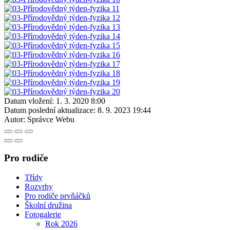
Datum vložení:
1. 3. 2020 8:00
Datum poslední aktualizace:
8. 9. 2023 19:44
Autor:
Správce Webu
Pro rodiče
Třídy
Rozvrhy
Pro rodiče prvňáčků
Školní družina
Fotogalerie
Rok 2026