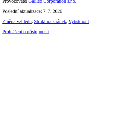
Provozovatel
Galileo Corporation s.r.o.
Poslední aktualizace: 7. 7. 2026
Změna vzhledu
,
Struktura stránek
,
Vytisknout
Prohlášení o přístupnosti