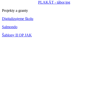
PLAKÁT - tábor.jpg
Projekty a granty
Digitalizujeme školu
Salmondo
Šablony II OP JAK