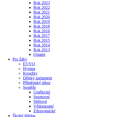
Rok 2023
Rok 2022
Rok 2021
Rok 2020
Rok 2019
Rok 2018
Rok 2016
Rok 2017
Rok 2015
Rok 2014
Rok 2013
Ostatní
Pro žáky
EVVO
Hymna
Kroužky
Dětský parlament
Příměstský tábor
Soutěže
Umělecké
Sportovní
Sběrové
Vědomostní
Zdravotnické
Školní jídelna