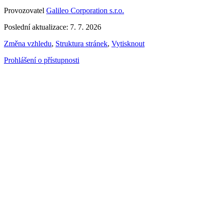
Provozovatel
Galileo Corporation s.r.o.
Poslední aktualizace: 7. 7. 2026
Změna vzhledu
,
Struktura stránek
,
Vytisknout
Prohlášení o přístupnosti