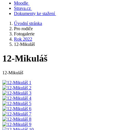
Moodle
Strava.cz
Dokumenty ke stažení
Úvodní stránka
Pro rodiče
Fotogalerie
Rok 2022
12-Mikuláš
12-Mikuláš
12-Mikuláš