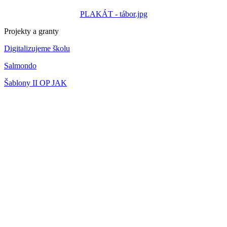
PLAKÁT - tábor.jpg
Projekty a granty
Digitalizujeme školu
Salmondo
Šablony II OP JAK