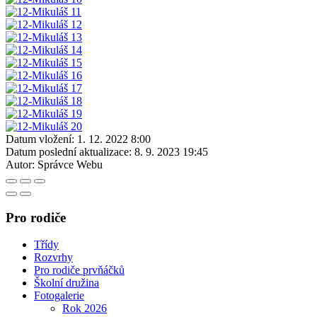
Datum vložení:
1. 12. 2022 8:00
Datum poslední aktualizace:
8. 9. 2023 19:45
Autor:
Správce Webu
Pro rodiče
Třídy
Rozvrhy
Pro rodiče prvňáčků
Školní družina
Fotogalerie
Rok 2026