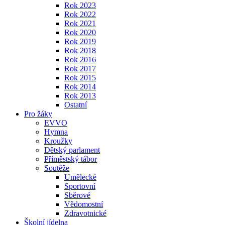
Rok 2023
Rok 2022
Rok 2021
Rok 2020
Rok 2019
Rok 2018
Rok 2016
Rok 2017
Rok 2015
Rok 2014
Rok 2013
Ostatní
Pro žáky
EVVO
Hymna
Kroužky
Dětský parlament
Příměstský tábor
Soutěže
Umělecké
Sportovní
Sběrové
Vědomostní
Zdravotnické
Školní jídelna