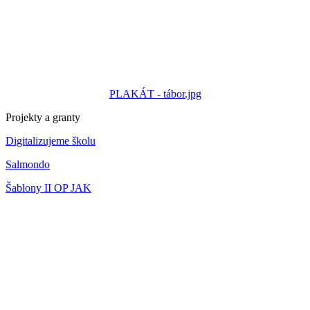
PLAKÁT - tábor.jpg
Projekty a granty
Digitalizujeme školu
Salmondo
Šablony II OP JAK