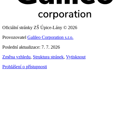
Oficiální stránky ZŠ Úpice-Lány © 2026
Provozovatel
Galileo Corporation s.r.o.
Poslední aktualizace: 7. 7. 2026
Změna vzhledu
,
Struktura stránek
,
Vytisknout
Prohlášení o přístupnosti