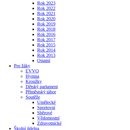
Rok 2023
Rok 2022
Rok 2021
Rok 2020
Rok 2019
Rok 2018
Rok 2016
Rok 2017
Rok 2015
Rok 2014
Rok 2013
Ostatní
Pro žáky
EVVO
Hymna
Kroužky
Dětský parlament
Příměstský tábor
Soutěže
Umělecké
Sportovní
Sběrové
Vědomostní
Zdravotnické
Školní jídelna