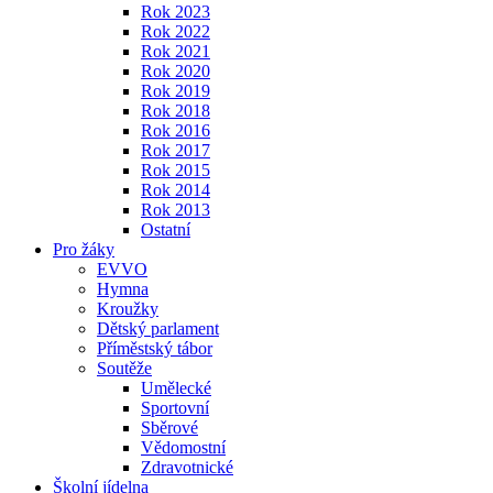
Rok 2023
Rok 2022
Rok 2021
Rok 2020
Rok 2019
Rok 2018
Rok 2016
Rok 2017
Rok 2015
Rok 2014
Rok 2013
Ostatní
Pro žáky
EVVO
Hymna
Kroužky
Dětský parlament
Příměstský tábor
Soutěže
Umělecké
Sportovní
Sběrové
Vědomostní
Zdravotnické
Školní jídelna