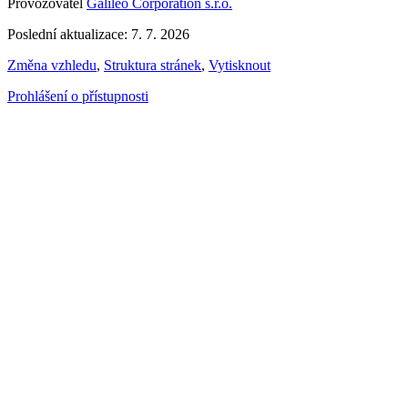
Provozovatel
Galileo Corporation s.r.o.
Poslední aktualizace: 7. 7. 2026
Změna vzhledu
,
Struktura stránek
,
Vytisknout
Prohlášení o přístupnosti