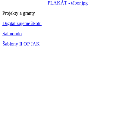
PLAKÁT - tábor.jpg
Projekty a granty
Digitalizujeme školu
Salmondo
Šablony II OP JAK